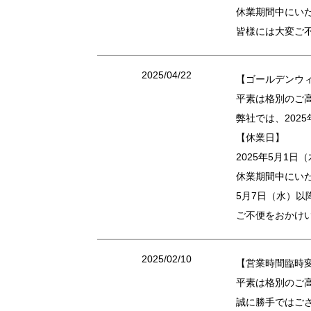
休業期間中にい
皆様には大変ご
2025/04/22
【ゴールデンウ
平素は格別のご
弊社では、202
【休業日】
2025年5月1日
休業期間中にい
5月7日（水）以
ご不便をおかけ
2025/02/10
【営業時間臨時
平素は格別のご
誠に勝手ではご