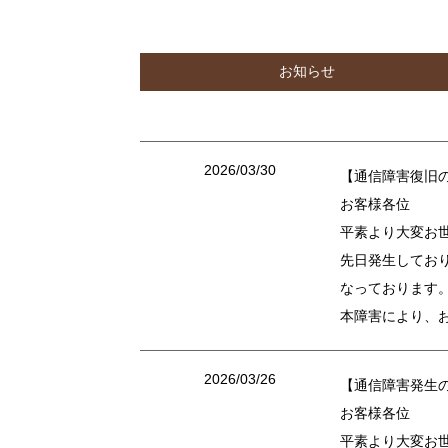
お知らせ
2026/03/30
【通信障害復旧
お客様各位
平素より大変お
先日発生してお
なっております
本障害により、
2026/03/26
【通信障害発生
お客様各位
平素より大変お