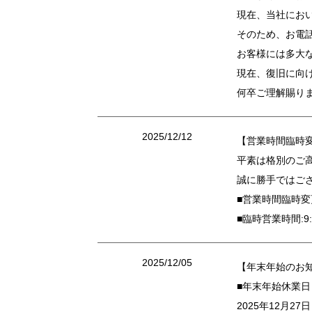
現在、当社にお
そのため、お電
お客様には多大
現在、復旧に向
何卒ご理解賜り
2025/12/12
【営業時間臨時
平素は格別のご
誠に勝手ではござ
■営業時間臨時変更
■臨時営業時間:9:
2025/12/05
【年末年始のお
■年末年始休業日
2025年12月2