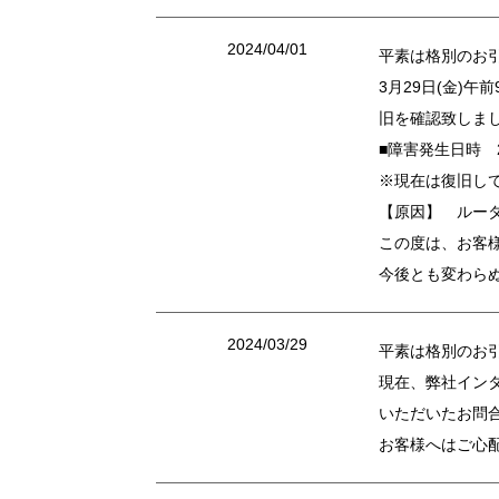
2024/04/01
平素は格別のお
3月29日(金)
旧を確認致しま
■障害発生日時 2
※現在は復旧し
【原因】 ルー
この度は、お客
今後とも変わら
2024/03/29
平素は格別のお
現在、弊社イン
いただいたお問
お客様へはご心