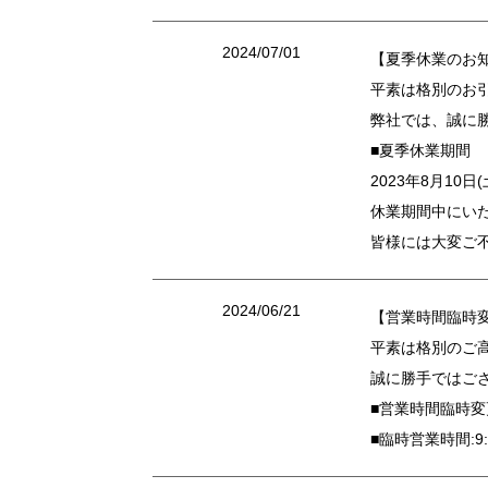
2024/07/01
【夏季休業のお
平素は格別のお
弊社では、誠に
■夏季休業期間
2023年8月10日
休業期間中にい
皆様には大変ご
2024/06/21
【営業時間臨時
平素は格別のご
誠に勝手ではご
■営業時間臨時変
■臨時営業時間:9: