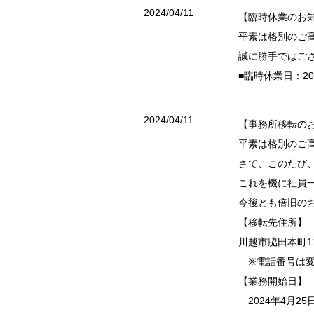
2024/04/11
【臨時休業のお
平素は格別のご
誠に勝手ではご
■臨時休業日：20
2024/04/11
【事務所移転の
平素は格別のご
さて、このたび
これを機に社員
今後とも倍旧の
【移転先住所】
川越市脇田本町11
※電話番号は変
【業務開始日】
2024年4月25