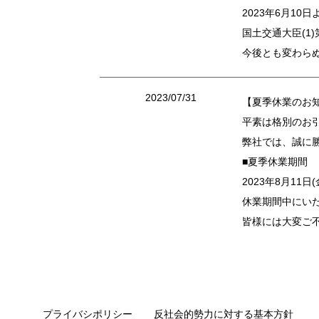
2023年6月1
国土交通大臣(1)第
今後とも変わら
2023/07/31
【夏季休業のお
平素は格別のお
弊社では、誠に
■夏季休業期間
2023年8月11日
休業期間中にい
皆様には大変ご
プライバシポリシー
反社会的勢力に対する基本方針