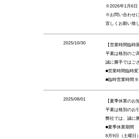
※2026年1月
※お問い合わせに
宜しくお願い致
2025/10/30
【営業時間臨時
平素は格別のご
誠に勝手ではご
■営業時間臨時変
■臨時営業時間:9:
2025/08/01
【夏季休業のお
平素は格別のお
弊社では、誠に
■夏季休業期間
8月9日（土曜日