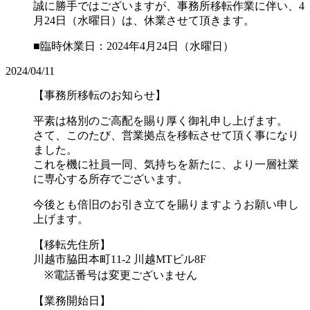
誠に勝手ではございますが、事務所移転作業に伴い、4
月24日（水曜日）は、休業させて頂きます。
■臨時休業日：2024年4月24日（水曜日）
2024/04/11
【事務所移転のお知らせ】
平素は格別のご高配を賜り厚く御礼申し上げます。
さて、このたび、営業拠点を移転させて頂く事になり
ました。
これを機に社員一同、気持ちを新たに、より一層社業
に専心する所存でございます。
今後とも倍旧のお引き立てを賜りますようお願い申し
上げます。
【移転先住所】
川越市脇田本町11-2 川越MTビル8F
※電話番号は変更ございません
【業務開始日】