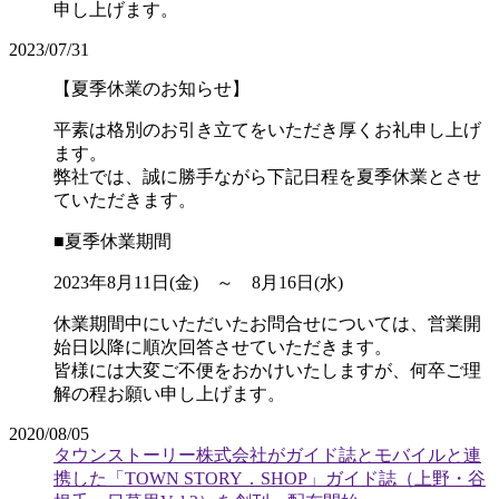
申し上げます。
2023/07/31
【夏季休業のお知らせ】
平素は格別のお引き立てをいただき厚くお礼申し上げ
ます。
弊社では、誠に勝手ながら下記日程を夏季休業とさせ
ていただきます。
■夏季休業期間
2023年8月11日(金) ～ 8月16日(水)
休業期間中にいただいたお問合せについては、営業開
始日以降に順次回答させていただきます。
皆様には大変ご不便をおかけいたしますが、何卒ご理
解の程お願い申し上げます。
2020/08/05
タウンストーリー株式会社がガイド誌とモバイルと連
携した「TOWN STORY．SHOP」ガイド誌（上野・谷