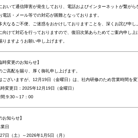
において通信障害が発生しており、電話およびインターネットが繋がら
お電話・メール等での対応が困難となっております。
多大なるご不便、ご迷惑をおかけしておりますことを、深くお詫び申し
に向けて対応を行っておりますので、復旧次第あらためてご案内申し上
賜りますようお願い申し上げます。
臨時変更のお知らせ】
のご高配を賜り、厚く御礼申し上げます。
はございますが、12月19日（金曜日）は、社内研修のため営業時間を
時変更日：2025年12月19日（金曜日）
:9:30～17：00
のお知らせ】
休業日
2月27日（土）～2026年1月5日（月）