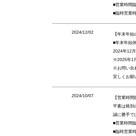
■営業時間臨
■臨時営業時間
2024/12/02
【年末年始
■年末年始
2024年1
※2025
※お問い合
宜しくお願
2024/10/07
【営業時間
平素は格別
誠に勝手で
■営業時間臨
■臨時営業時間