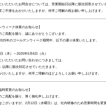
にいただいたお問合せについては、営業開始日以降に順次回答させてい
変ご不便をおかけいたしますが、何卒ご理解の程お願い申し上げます。
ンウィーク休業のお知らせ】
のご高配を賜り、誠にありがとうございます。
2025年のゴールデンウィーク期間中、以下の通り休業いたします。
月1日（木）～2025年5月6日（火）
にいただいたお問い合わせにつきましては、
水）以降に順次対応させていただきます。
かけいたしますが、何卒ご理解のほどよろしくお願い申し上げます。
臨時変更のお知らせ】
のご高配を賜り、厚く御礼申し上げます。
はございますが、2月12日（水曜日）は、社内研修のため営業時間を変