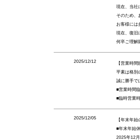
現在、当社
そのため、
お客様には
現在、復旧
何卒ご理解
2025/12/12
【営業時間
平素は格別
誠に勝手で
■営業時間臨
■臨時営業時間
2025/12/05
【年末年始
■年末年始
2025年1