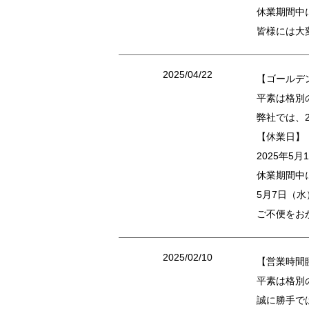
休業期間中
皆様には大
2025/04/22
【ゴールデ
平素は格別
弊社では、
【休業日】
2025年5
休業期間中
5月7日（
ご不便をお
2025/02/10
【営業時間
平素は格別
誠に勝手で