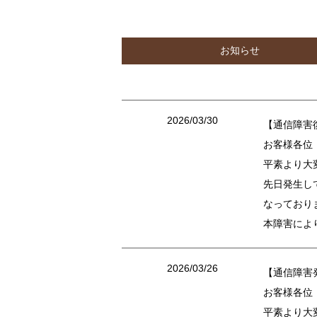
お知らせ
2026/03/30
【通信障害
お客様各位
平素より大
先日発生し
なっており
本障害によ
2026/03/26
【通信障害
お客様各位
平素より大