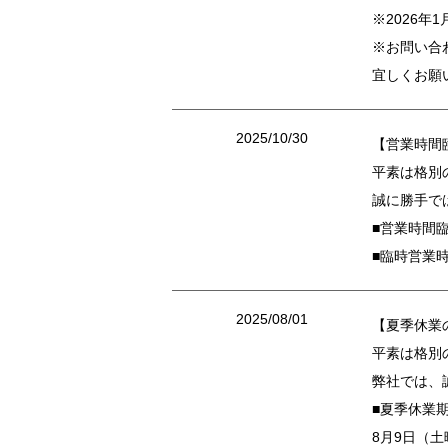
※2026
※お問い合
宜しくお願
2025/10/30
【営業時間
平素は格別
誠に勝手で
■営業時間臨
■臨時営業時間
2025/08/01
【夏季休業
平素は格別
弊社では、
■夏季休業
8月9日（土