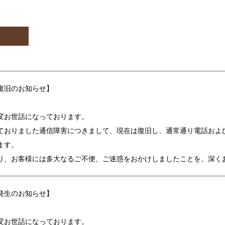
復旧のお知らせ】
変お世話になっております。
ておりました通信障害につきまして、現在は復旧し、通常通り電話およ
ます。
り、お客様には多大なるご不便、ご迷惑をおかけしましたことを、深く
発生のお知らせ】
変お世話になっております。