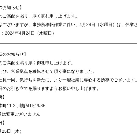
のお知らせ】
のご高配を賜り、厚く御礼申し上げます。
はございますが、事務所移転作業に伴い、4月24日（水曜日）は、休業
：2024年4月24日（水曜日）
転のお知らせ】
のご高配を賜り厚く御礼申し上げます。
たび、営業拠点を移転させて頂く事になりました。
社員一同、気持ちを新たに、より一層社業に専心する所存でございます
旧のお引き立てを賜りますようお願い申し上げます。
所】
町11-2 川越MTビル8F
は変更ございません
日】
月25日（木）