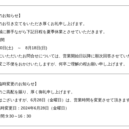
のお知らせ】
のお引き立てをいただき厚くお礼申し上げます。
誠に勝手ながら下記日程を夏季休業とさせていただきます。
期間
10日(土) ～ 8月18日(日)
にいただいたお問合せについては、営業開始日以降に順次回答させてい
変ご不便をおかけいたしますが、何卒ご理解の程お願い申し上げます。
臨時変更のお知らせ】
のご高配を賜り、厚く御礼申し上げます。
はございますが、6月28日（金曜日）は、営業時間を変更させて頂きま
時変更日：2024年6月28日（金曜日）
:9:30～16：30