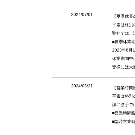
2024/07/01
【夏季休業
平素は格別
弊社では、
■夏季休業
2023年8月
休業期間中
皆様には大
2024/06/21
【営業時間
平素は格別
誠に勝手で
■営業時間臨
■臨時営業時間